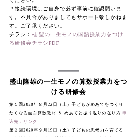
ください。
＊接続環境はご自身で必ず事前に確認願いま
す。不具合がありましてもサポート致しかねま
す。ご了承ください。
チラシ：
桂 聖の一生モノの国語授業力をつけ
る研修会チラシPDF
盛山隆雄の一生モノの算数授業力をつ
ける研修会
第１回2020年８月22日（土）子どもがめあてをつくり
たくなる面白算数教材 ＆ めあてと振り返りの在り方
申
込先：リンク
第２回2020年９月19日（土）子どもの思考力を育てる