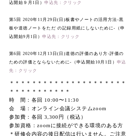
込開始９月1日）
申込先：クリック
第5回 2020年11月29日(日)板書やノートの活用方法-黒
板や道徳ノートをただ の記録用紙にしないために-（申
込開始9月1日）
申込先：クリック
第6回 2020年12月13日(日)道徳の評価のあり方-評価の
ための評価とならないために-（申込開始10月1日）
申込
先：クリック
＊＊＊＊＊＊＊＊＊＊＊＊＊＊＊＊＊＊＊＊＊
＊＊＊＊＊＊＊＊＊＊＊
時 間：各回 10:00〜11:30
会 場：オンライン会議システムzoom
参加費：各回 3,300円（税込）
参加資格：zoomに接続ができる環境のある方
＊研修会内容の後日配信は行いません。ご注意