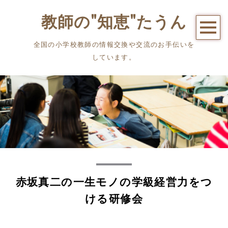
教師の"知恵"たうん
全国の小学校教師の情報交換や交流のお手伝いを
しています。
赤坂真二の一生モノの学級経営力をつ
ける研修会