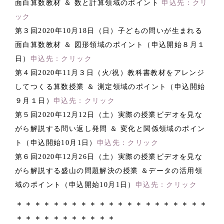
面白算数教材 ＆ 数と計算領域のポイント
申込先：クリ
ック
第３回2020年10月18日（日）子どもの問いが生まれる
面白算数教材 ＆ 図形領域のポイント（申込開始８月１
日）
申込先：クリック
第４回2020年11月３日（火/祝）教科書教材をアレンジ
してつくる算数授業 ＆ 測定領域のポイント（申込開始
９月１日）
申込先：クリック
第５回2020年12月12日（土）実際の授業ビデオを見な
がら解説する問い返し発問 ＆ 変化と関係領域のポイン
ト（申込開始10月1日）
申込先：クリック
第６回2020年12月26日（土）実際の授業ビデオを見な
がら解説する盛山の問題解決の授業 ＆データの活用領
域のポイント（申込開始10月1日）
申込先：クリック
＊＊＊＊＊＊＊＊＊＊＊＊＊＊＊＊＊＊＊＊＊
＊＊＊＊＊＊＊＊＊＊＊