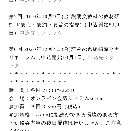
日）
申込先：クリック
第5回 2020年10月9日(金)説明文教材の教材研
究II(要点・要約・要旨の指導)（申込開始8月1
日）
申込先：クリック
第6回 2020年12月4日(金)読みの系統指導とカ
リキュラム（申込開始10月1日）
申込先：クリ
ック
＊＊＊＊＊＊＊＊＊＊＊＊＊＊＊＊＊＊＊＊＊
＊＊＊＊＊＊＊＊＊＊＊
時 間：各回 21:00〜22:30
会 場：オンライン会議システムzoom
参加費：各回 3,300円（税込）
参加資格：zoomに接続ができる環境のある方
＊研修会内容の後日配信は行いません。ご注意